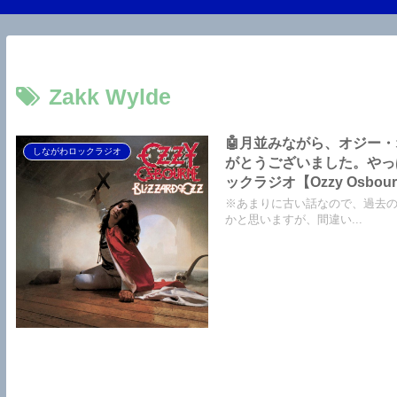
Zakk Wylde
🤖月並みながら、オジー
しながわロックラジオ
がとうございました。やっぱ
※あまりに古い話なので、過去
かと思いますが、間違い...