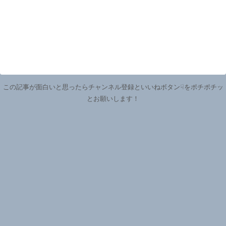
この記事が面白いと思ったらチャンネル登録といいねボタン☟をポチポチッ
とお願いします！