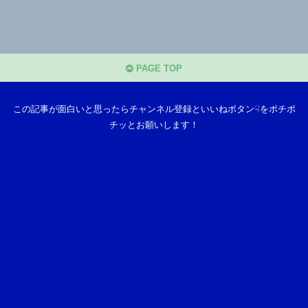
PAGE TOP
この記事が面白いと思ったらチャンネル登録といいねボタン☟をポチポ
チッとお願いします！