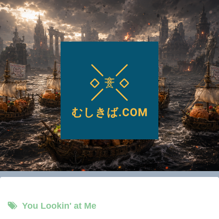
You Lookin' at Me