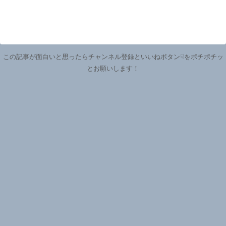
この記事が面白いと思ったらチャンネル登録といいねボタン☟をポチポチッ
とお願いします！