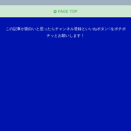
PAGE TOP
この記事が面白いと思ったらチャンネル登録といいねボタン☟をポチポ
チッとお願いします！