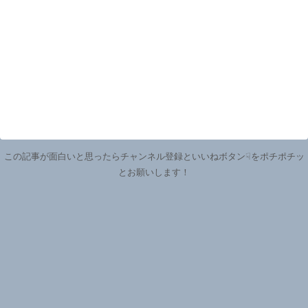
この記事が面白いと思ったらチャンネル登録といいねボタン☟をポチポチッ
とお願いします！