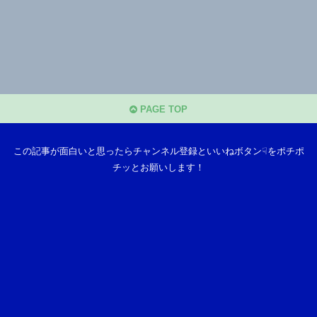
PAGE TOP
この記事が面白いと思ったらチャンネル登録といいねボタン☟をポチポ
チッとお願いします！