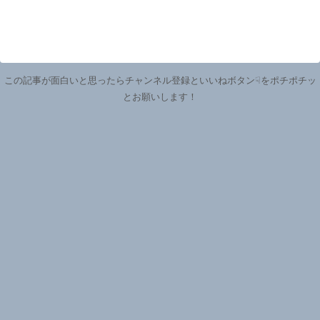
この記事が面白いと思ったらチャンネル登録といいねボタン☟をポチポチッ
とお願いします！