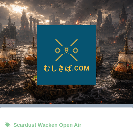
Scardust Wacken Open Air