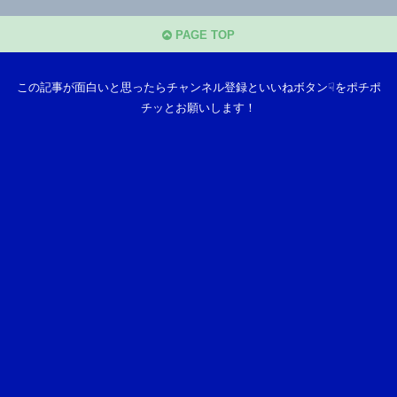
PAGE TOP
この記事が面白いと思ったらチャンネル登録といいねボタン☟をポチポ
チッとお願いします！