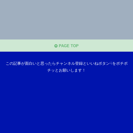
PAGE TOP
この記事が面白いと思ったらチャンネル登録といいねボタン☟をポチポ
チッとお願いします！