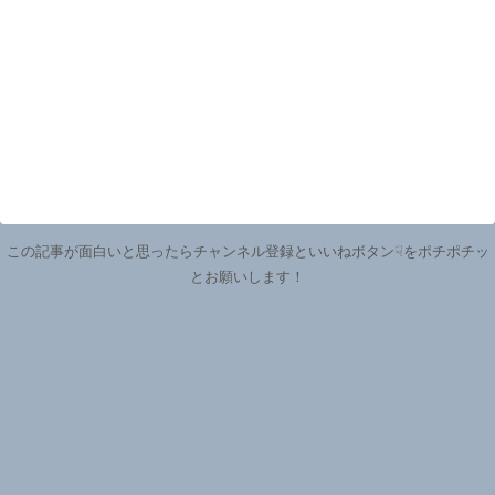
この記事が面白いと思ったらチャンネル登録といいねボタン☟をポチポチッ
とお願いします！