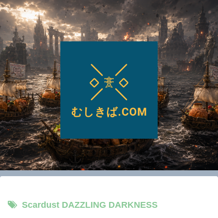
Scardust DAZZLING DARKNESS