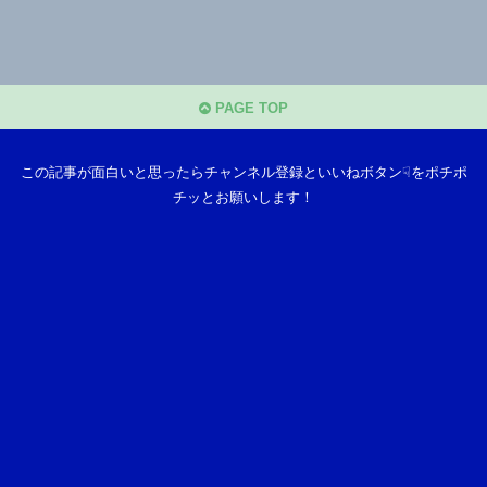
PAGE TOP
この記事が面白いと思ったらチャンネル登録といいねボタン☟をポチポ
チッとお願いします！