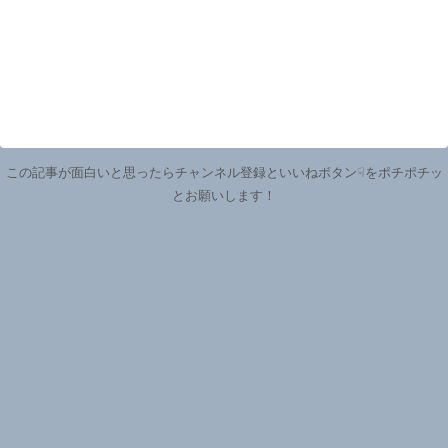
この記事が面白いと思ったらチャンネル登録といいねボタン☟をポチポチッ
とお願いします！