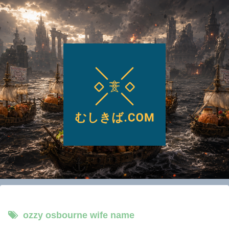
ozzy osbourne wife name