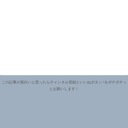
この記事が面白いと思ったらチャンネル登録といいねボタン☟をポチポチッ
とお願いします！