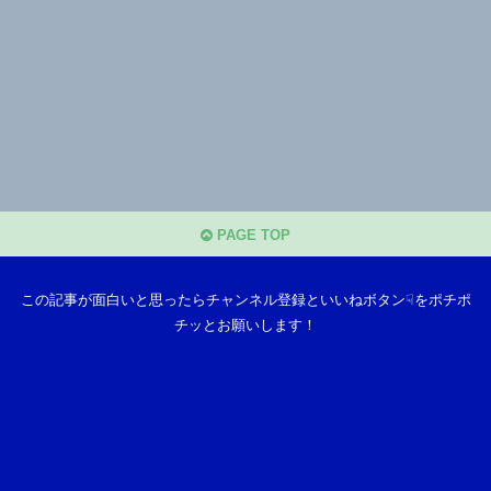
PAGE TOP
この記事が面白いと思ったらチャンネル登録といいねボタン☟をポチポ
チッとお願いします！