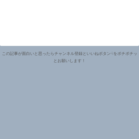
この記事が面白いと思ったらチャンネル登録といいねボタン☟をポチポチッ
とお願いします！