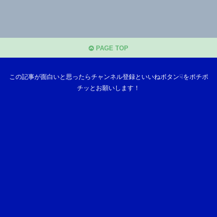
PAGE TOP
この記事が面白いと思ったらチャンネル登録といいねボタン☟をポチポ
チッとお願いします！