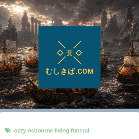
ozzy osbourne living funeral