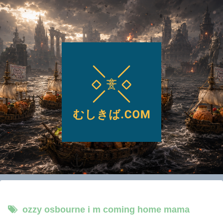
ozzy osbourne i m coming home mama