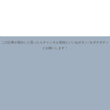
この記事が面白いと思ったらチャンネル登録といいねボタン☟をポチポチッ
とお願いします！