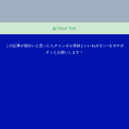
PAGE TOP
この記事が面白いと思ったらチャンネル登録といいねボタン☟をポチポ
チッとお願いします！