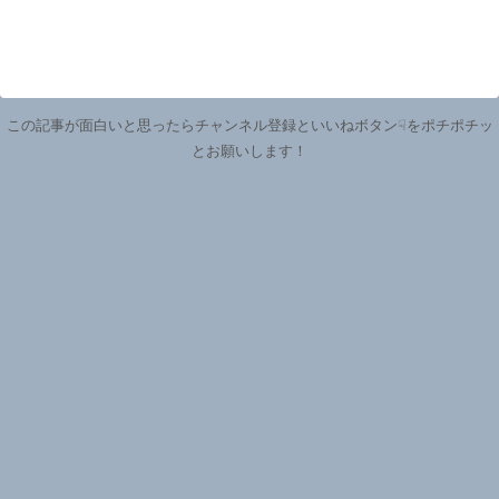
この記事が面白いと思ったらチャンネル登録といいねボタン☟をポチポチッ
とお願いします！