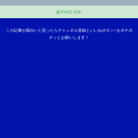
PAGE TOP
この記事が面白いと思ったらチャンネル登録といいねボタン☟をポチポ
チッとお願いします！