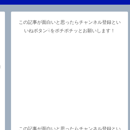
この記事が面白いと思ったらチャンネル登録とい
いねボタン☟をポチポチッとお願いします！
オ
表
この記事が面白いと思ったらチャンネル登録とい