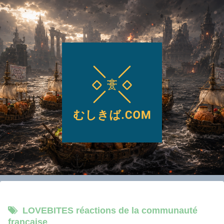
LOVEBITES réactions de la communauté
française