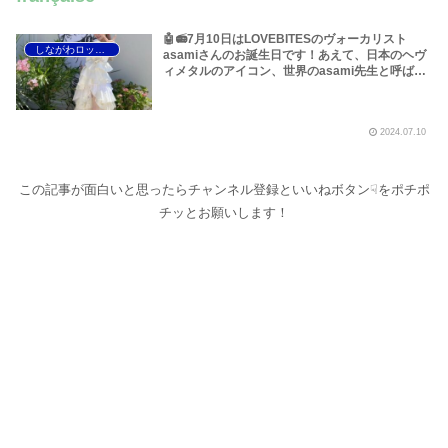
🤖📻7月10日はLOVEBITESのヴォーカリスト
しながわロックラジオ
asamiさんのお誕生日です！あえて、日本のヘヴ
ィメタルのアイコン、世界のasami先生と呼ばせ
ていただきます！本当におめでとうございます！
いつもありがとうございます！～しながわロック
ラジオ【LOVEBITES 海外の反応】【LOVEBITES
2024.07.10
海外 人気】
この記事が面白いと思ったらチャンネル登録といいねボタン☟をポチポ
チッとお願いします！