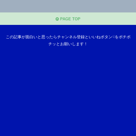
PAGE TOP
この記事が面白いと思ったらチャンネル登録といいねボタン☟をポチポ
チッとお願いします！