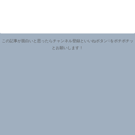
この記事が面白いと思ったらチャンネル登録といいねボタン☟をポチポチッ
とお願いします！