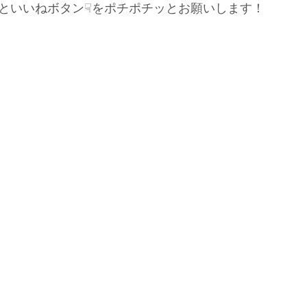
といいねボタン☟をポチポチッとお願いします！