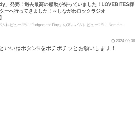
Tragedy」発売！過去最高の感動が待っていました！LOVEBITES様
ターへ行ってきました！～しながわロックラジオ
想】
ムレビュー☟※「Judgement Day」のアルバムレビュー☟※「Namele...
2024.09.06
といいねボタン☟をポチポチッとお願いします！