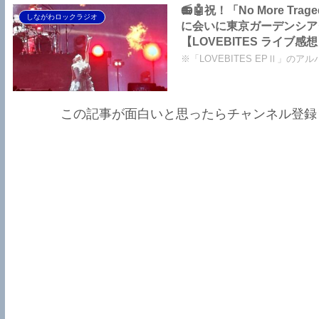
📻🤖祝！「No More 
しながわロックラジオ
に会いに東京ガーデンシア
【LOVEBITES ライブ感
※「LOVEBITES EPⅡ」のアルバ
この記事が面白いと思ったらチャンネル登録