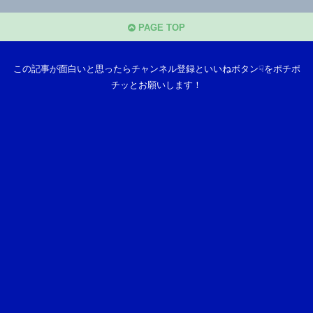
PAGE TOP
この記事が面白いと思ったらチャンネル登録といいねボタン☟をポチポ
チッとお願いします！