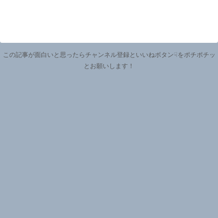
この記事が面白いと思ったらチャンネル登録といいねボタン☟をポチポチッ
とお願いします！