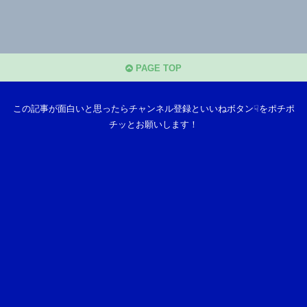
PAGE TOP
この記事が面白いと思ったらチャンネル登録といいねボタン☟をポチポ
チッとお願いします！