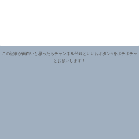
この記事が面白いと思ったらチャンネル登録といいねボタン☟をポチポチッ
とお願いします！