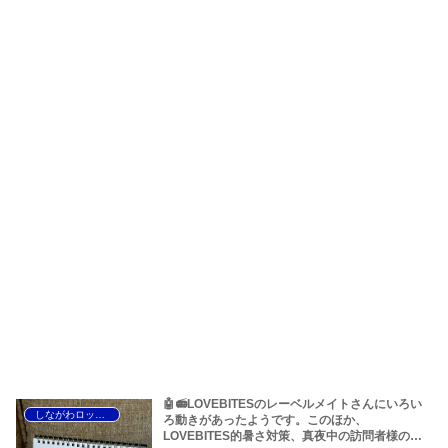
🤖📻LOVEBITESのレーベルメイトさんにいろい
しながわロックラジオ
ろ動きがあったようです。このほか、
LOVEBITES的暑さ対策、真夜中の訪問者様のお