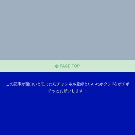
PAGE TOP
この記事が面白いと思ったらチャンネル登録といいねボタン☟をポチポ
チッとお願いします！