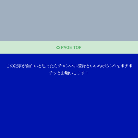
PAGE TOP
この記事が面白いと思ったらチャンネル登録といいねボタン☟をポチポ
チッとお願いします！