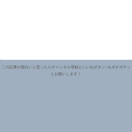
この記事が面白いと思ったらチャンネル登録といいねボタン☟をポチポチッ
とお願いします！