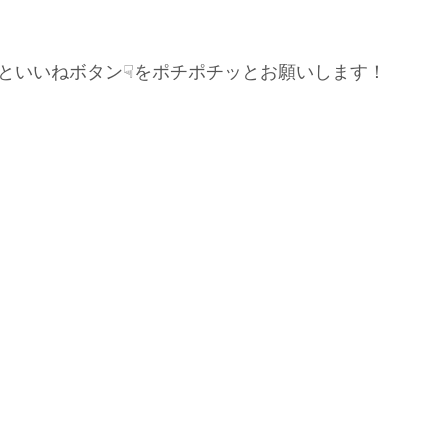
といいねボタン☟をポチポチッとお願いします！