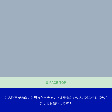
PAGE TOP
この記事が面白いと思ったらチャンネル登録といいねボタン☟をポチポ
チッとお願いします！