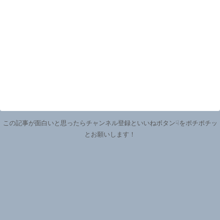
この記事が面白いと思ったらチャンネル登録といいねボタン☟をポチポチッ
とお願いします！