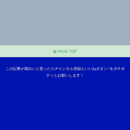
PAGE TOP
この記事が面白いと思ったらチャンネル登録といいねボタン☟をポチポ
チッとお願いします！