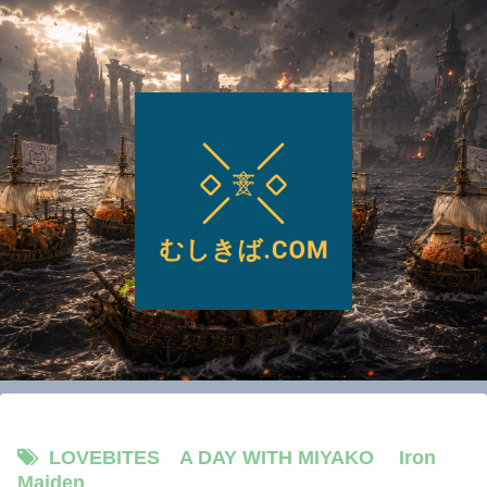
LOVEBITES A DAY WITH MIYAKO Iron
Maiden