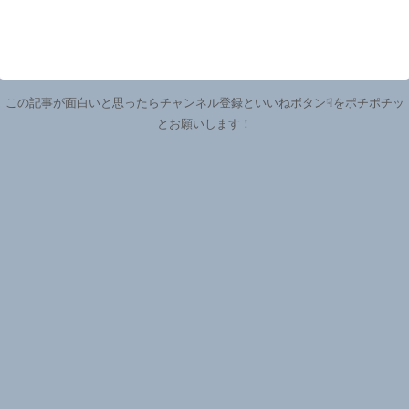
この記事が面白いと思ったらチャンネル登録といいねボタン☟をポチポチッ
とお願いします！