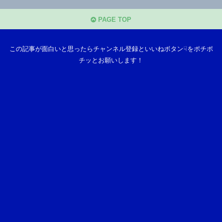
PAGE TOP
この記事が面白いと思ったらチャンネル登録といいねボタン☟をポチポ
チッとお願いします！