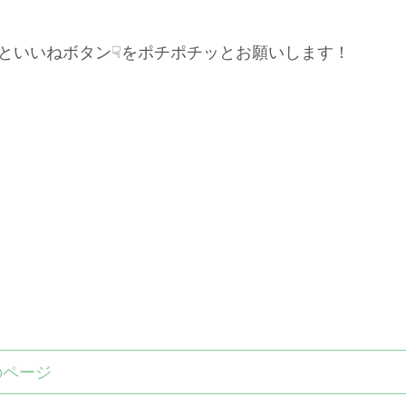
といいねボタン☟をポチポチッとお願いします！
のページ