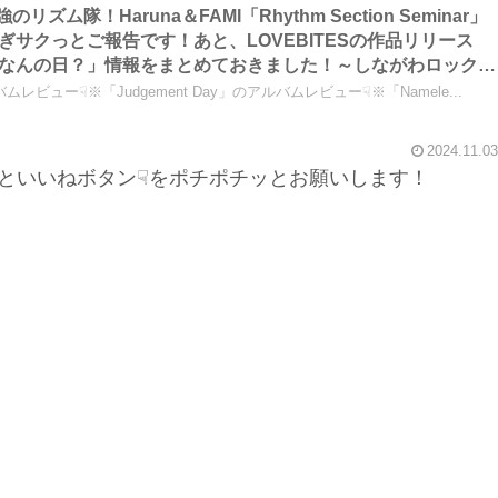
のリズム隊！Haruna＆FAMI「Rhythm Section Seminar」
サクっとご報告です！あと、LOVEBITESの作品リリース
なんの日？」情報をまとめておきました！～しながわロックラ
ムレビュー☟※「Judgement Day」のアルバムレビュー☟※「Namele...
2024.11.03
といいねボタン☟をポチポチッとお願いします！