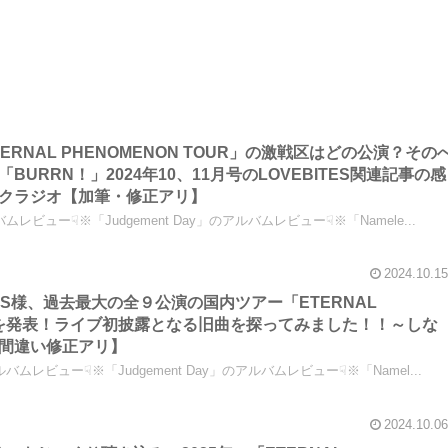
「ETERNAL PHENOMENON TOUR」の激戦区はどの公演？その
URRN！」2024年10、11月号のLOVEBITES関連記事の感
クラジオ【加筆・修正アリ】
ムレビュー☟※「Judgement Day」のアルバムレビュー☟※「Namele...
2024.10.15
BITES様、過去最大の全９公演の国内ツアー「ETERNAL
UR」を発表！ライブ初披露となる旧曲を探ってみました！！～しな
間違い修正アリ】
ルバムレビュー☟※「Judgement Day」のアルバムレビュー☟※「Namel...
2024.10.06