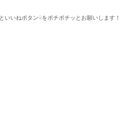
といいねボタン☟をポチポチッとお願いします！