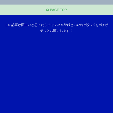
PAGE TOP
この記事が面白いと思ったらチャンネル登録といいねボタン☟をポチポ
チッとお願いします！