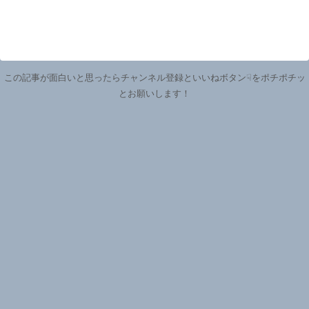
この記事が面白いと思ったらチャンネル登録といいねボタン☟をポチポチッ
とお願いします！