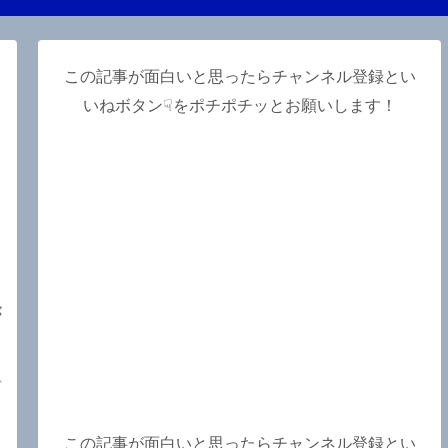
この記事が面白いと思ったらチャンネル登録とい
いねボタン☟をポチポチッとお願いします！
が
、
か
この記事が面白いと思ったらチャンネル登録とい