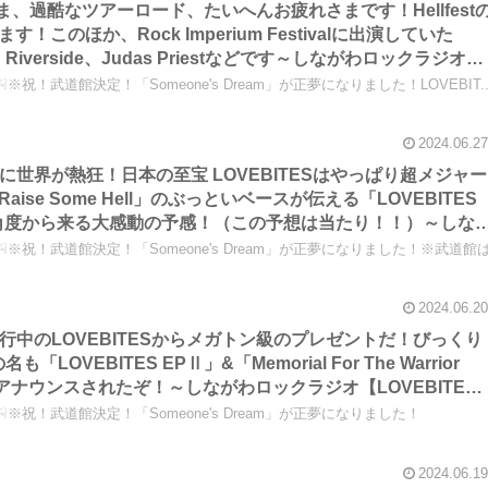
なさま、過酷なツアーロード、たいへんお疲れさまです！Hellfest
このほか、Rock Imperium Festivalに出演していた
ept、Riverside、Judas Priestなどです～しながわロックラジオ
反応】【LOVEBITES 海外 人気】【フィットネスとブランド品に
祝！武道館決定！「Someone's Dream」が正夢になりました！LOVEBIT..
2024.06.27
ルに世界が熱狂！日本の至宝 LOVEBITESはやっぱり超メジャー
se Some Hell」のぶっといベースが伝える「LOVEBITES
角度から来る大感動の予感！（この予想は当たり！！）～しな
ES 海外の反応】【LOVEBITES 海外 人気】
※祝！武道館決定！「Someone's Dream」が正夢になりました！※武道館
2024.06.20
敢行中のLOVEBITESからメガトン級のプレゼントだ！びっくり
OVEBITES EPⅡ」&「Memorial For The Warrior
がアナウンスされたぞ！～しながわロックラジオ【LOVEBITES
S 海外 人気】
※祝！武道館決定！「Someone's Dream」が正夢になりました！
2024.06.19