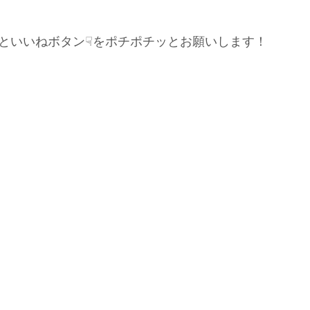
といいねボタン☟をポチポチッとお願いします！