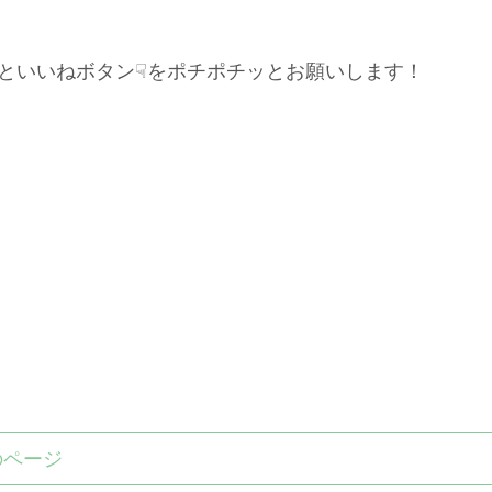
といいねボタン☟をポチポチッとお願いします！
のページ