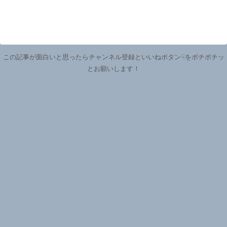
この記事が面白いと思ったらチャンネル登録といいねボタン☟をポチポチッ
とお願いします！