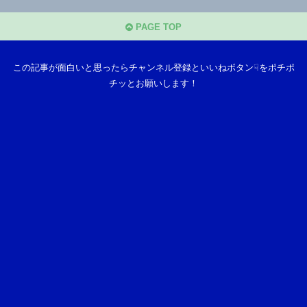
PAGE TOP
この記事が面白いと思ったらチャンネル登録といいねボタン☟をポチポ
チッとお願いします！