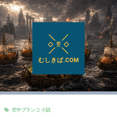
空中ブランコ 小説