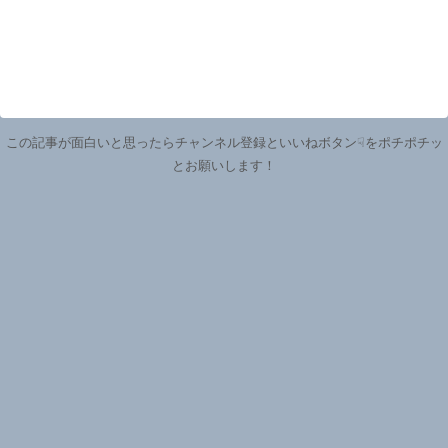
この記事が面白いと思ったらチャンネル登録といいねボタン☟をポチポチッ
とお願いします！