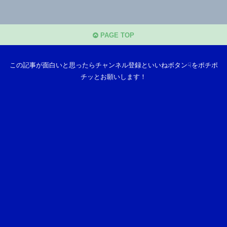
PAGE TOP
この記事が面白いと思ったらチャンネル登録といいねボタン☟をポチポ
チッとお願いします！