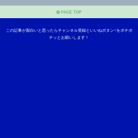
PAGE TOP
この記事が面白いと思ったらチャンネル登録といいねボタン☟をポチポ
チッとお願いします！