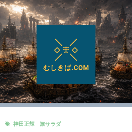
神田正輝 旅サラダ