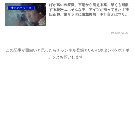
ばか高い医療費、市場から消える薬、早くも飛散
寸止めニュース
する花粉……そんな中、アイツが帰ってきた！神
田正輝、旅サラダに電撃復帰！冬と言えばマサ
キ、マサキと言えば雪山！吉報を祝して「太陽に
ほえろ！」の一本足スキーを貼っておきます！
2024.01.23
この記事が面白いと思ったらチャンネル登録といいねボタン☟をポチポ
チッとお願いします！