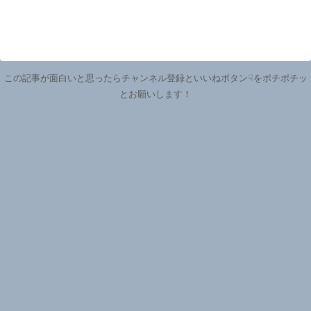
この記事が面白いと思ったらチャンネル登録といいねボタン☟をポチポチッ
とお願いします！