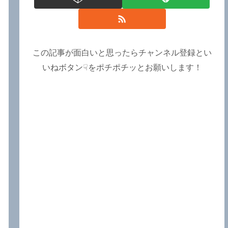
この記事が面白いと思ったらチャンネル登録とい
いねボタン☟をポチポチッとお願いします！