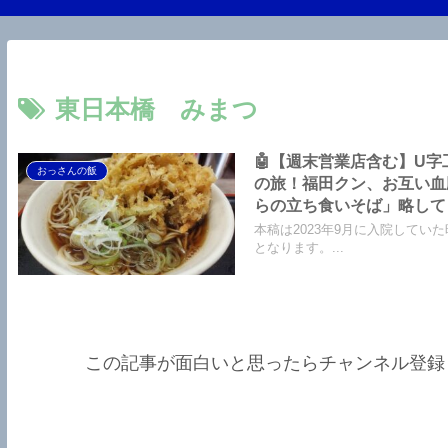
東日本橋 みまつ
🤖【週末営業店含む】U字工
おっさんの飯
の旅！福田クン、お互い血
らの立ち食いそば」略して「
本稿は2023年9月に入院してい
となります。...
この記事が面白いと思ったらチャンネル登録