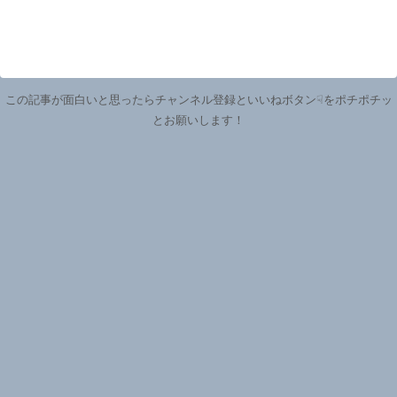
この記事が面白いと思ったらチャンネル登録といいねボタン☟をポチポチッ
とお願いします！