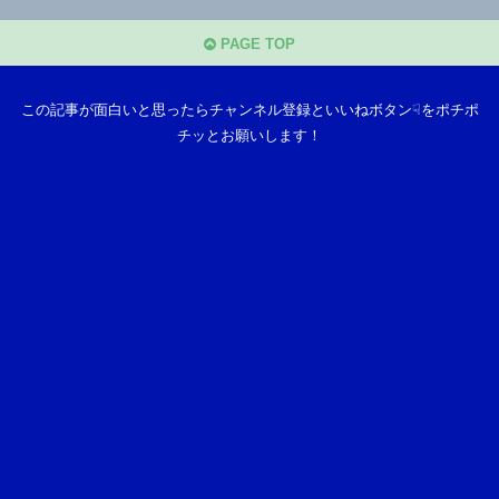
PAGE TOP
この記事が面白いと思ったらチャンネル登録といいねボタン☟をポチポ
チッとお願いします！