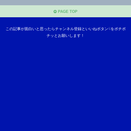
PAGE TOP
この記事が面白いと思ったらチャンネル登録といいねボタン☟をポチポ
チッとお願いします！