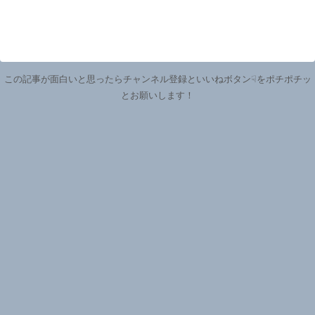
この記事が面白いと思ったらチャンネル登録といいねボタン☟をポチポチッ
とお願いします！