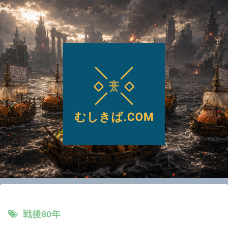
戦後80年