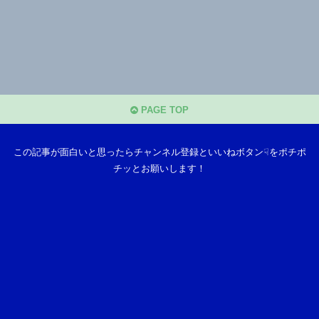
PAGE TOP
この記事が面白いと思ったらチャンネル登録といいねボタン☟をポチポ
チッとお願いします！