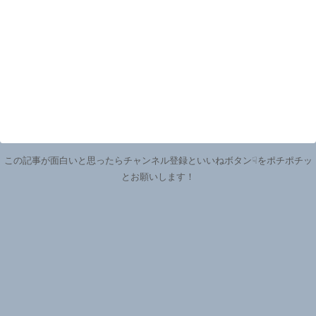
この記事が面白いと思ったらチャンネル登録といいねボタン☟をポチポチッ
とお願いします！