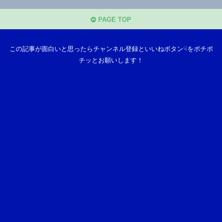
PAGE TOP
この記事が面白いと思ったらチャンネル登録といいねボタン☟をポチポ
チッとお願いします！