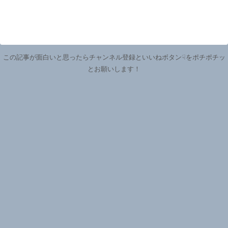
この記事が面白いと思ったらチャンネル登録といいねボタン☟をポチポチッ
とお願いします！