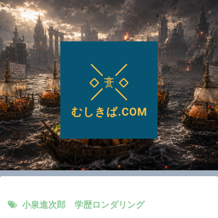
小泉進次郎 学歴ロンダリング