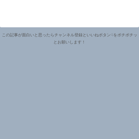
この記事が面白いと思ったらチャンネル登録といいねボタン☟をポチポチッ
とお願いします！