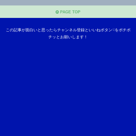
PAGE TOP
この記事が面白いと思ったらチャンネル登録といいねボタン☟をポチポ
チッとお願いします！