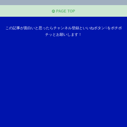
PAGE TOP
この記事が面白いと思ったらチャンネル登録といいねボタン☟をポチポ
チッとお願いします！