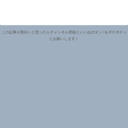
この記事が面白いと思ったらチャンネル登録といいねボタン☟をポチポチッ
とお願いします！