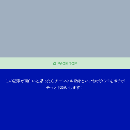
PAGE TOP
この記事が面白いと思ったらチャンネル登録といいねボタン☟をポチポ
チッとお願いします！