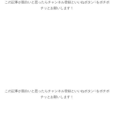
この記事が面白いと思ったらチャンネル登録といいねボタン☟をポチポ
SHINING VOL.3／Rhythm Section Seminar／
Asami Christmas Liveロックラジオ【追記・加
チッとお願いします！
筆アリ】
この記事が面白いと思ったらチャンネル登録といいねボタン☟をポチポ
チッとお願いします！