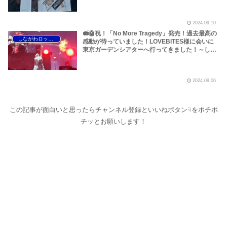
示す1986～1987年というヘヴィメタル黄金時代
についてです！～しながわロックラジオ
2024.09.10
【LOVEBITES ライブ感想】
📻🤖祝！「No More Tragedy」発売！過去最高の
しながわロックラジオ
感動が待っていました！LOVEBITES様に会いに
東京ガーデンシアターへ行ってきました！～しな
がわロックラジオ【LOVEBITES ライブ感想】
2024.09.06
この記事が面白いと思ったらチャンネル登録といいねボタン☟をポチポ
チッとお願いします！