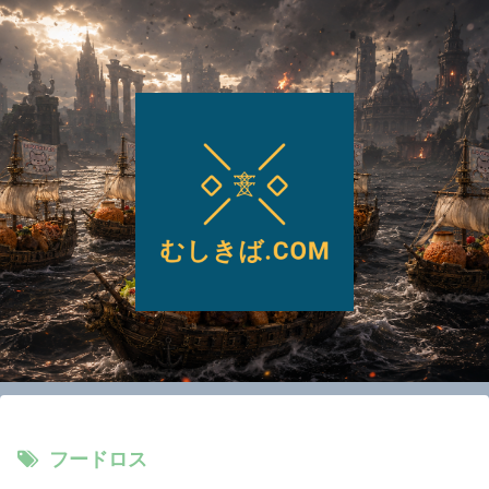
フードロス