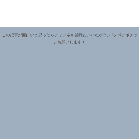
この記事が面白いと思ったらチャンネル登録といいねボタン☟をポチポチッ
とお願いします！