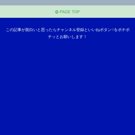
PAGE TOP
この記事が面白いと思ったらチャンネル登録といいねボタン☟をポチポ
チッとお願いします！