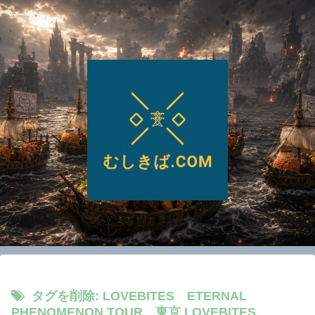
タグを削除: LOVEBITES ETERNAL
PHENOMENON TOUR 東京 LOVEBITES