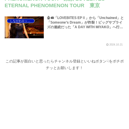
ETERNAL PHENOMENON TOUR 東京
🤖📻「LOVEBITES EPⅡ」から「Unchained」と
しながわロックラジオ
「Someone’s Dream」が炸裂！ビッグサプライ
ズの連続だった「A DAY WITH MIYAKO」へ行っ
てきました！～しながわロックラジオ
2024.10.21
この記事が面白いと思ったらチャンネル登録といいねボタン☟をポチポ
チッとお願いします！