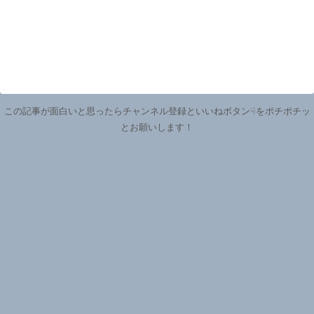
この記事が面白いと思ったらチャンネル登録といいねボタン☟をポチポチッ
とお願いします！