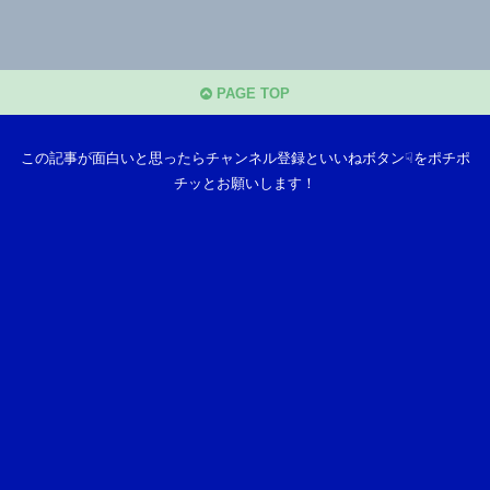
PAGE TOP
この記事が面白いと思ったらチャンネル登録といいねボタン☟をポチポ
チッとお願いします！