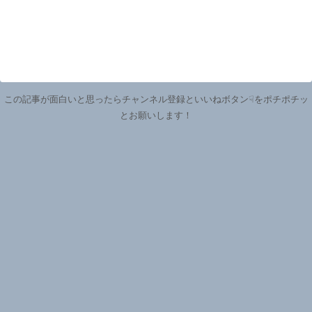
この記事が面白いと思ったらチャンネル登録といいねボタン☟をポチポチッ
とお願いします！