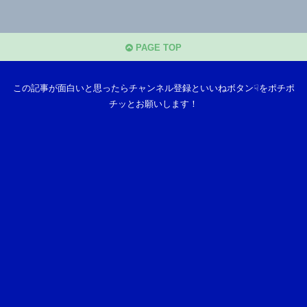
PAGE TOP
この記事が面白いと思ったらチャンネル登録といいねボタン☟をポチポ
チッとお願いします！