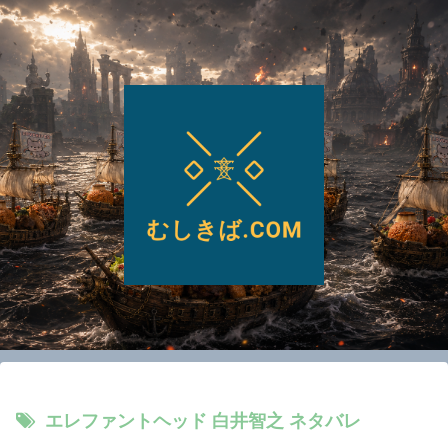
エレファントヘッド 白井智之 ネタバレ