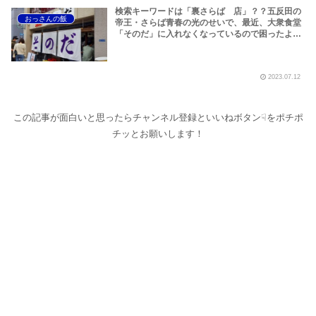
検索キーワードは「裏さらば 店」？？五反田の
おっさんの飯
帝王・さらば青春の光のせいで、最近、大衆食堂
「そのだ」に入れなくなっているので困ったよ…
【さらば青春の光 五反田 グルメ】
2023.07.12
この記事が面白いと思ったらチャンネル登録といいねボタン☟をポチポ
チッとお願いします！