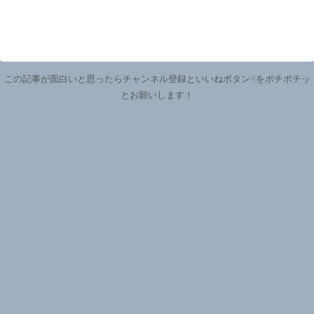
この記事が面白いと思ったらチャンネル登録といいねボタン☟をポチポチッ
とお願いします！