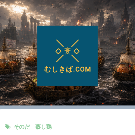
そのだ 蒸し鶏