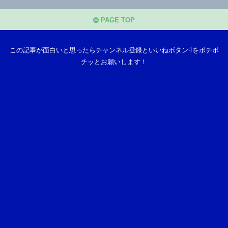
PAGE TOP
この記事が面白いと思ったらチャンネル登録といいねボタン☟をポチポ
チッとお願いします！