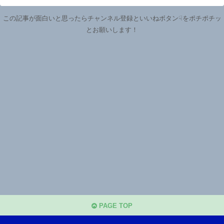
この記事が面白いと思ったらチャンネル登録といいねボタン☟をポチポチッ
とお願いします！
PAGE TOP